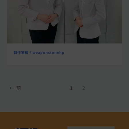
制作実績
/
weaponstonehp
←
前
1
2