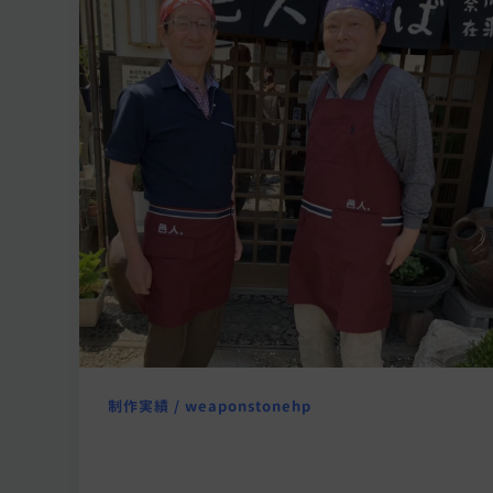
制作実績
/
weaponstonehp