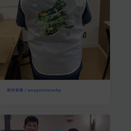
制作実績
/
weaponstonehp