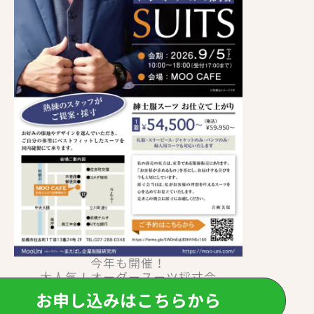
今年も開催！
大人気！オーダースーツ採寸会
お申し込みはこちらから